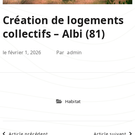
Création de logements
collectifs – Albi (81)
le
février 1, 2026
Par
admin
Habitat
Navigation
Article précédent
Article suivant